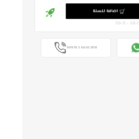
اضافة للسلة
00970 5 6630 2150