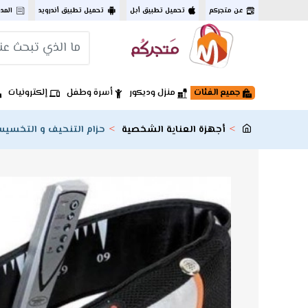
عن متجركم
تحميل تطبيق أبل
تحميل تطبيق أندرويد
المد
جميع الفئات
منزل وديكور
أسرة وطفل
إلكترونيات
أجهزة العناية الشخصية
حزام التنحيف و التخسيس ro Shape