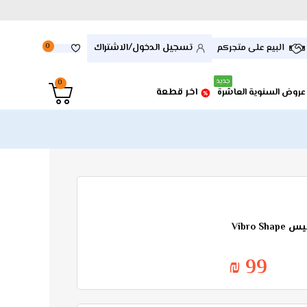
تسجيل الدخول/الاشتراك
البيع على متجركم
0
جديد
0
اخر قطعة
عروض السنوية العاشرة
Vibro 
99 ₪