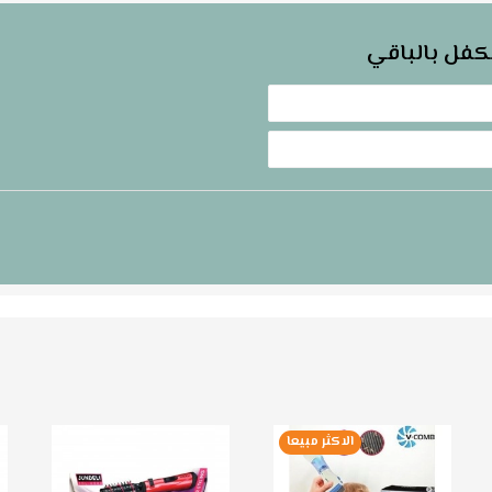
كفل بالباقي
الاكثر مبيعا