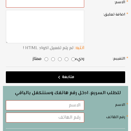
الاسم:
اضافة تعليق:
انتبه:
لم يتم تفعيل اكواد HTML !
رديء
ممتاز
التقييم:
متابعة
للطلب السريع، ادخل رقم هاتفك وسنتكفل بالباقي
الاسم
رقم الهاتف