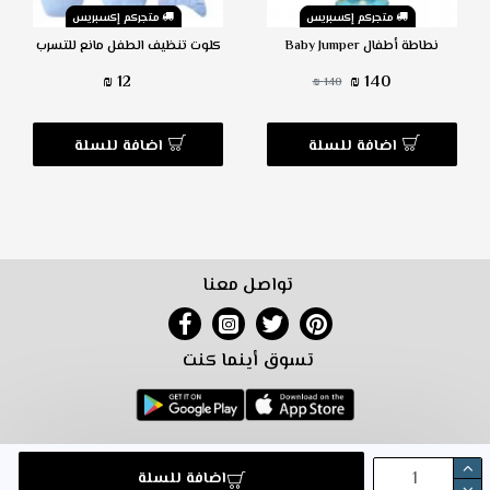
متجركم إكسبريس
متجركم إكسبريس
نطاطة أطفال Baby Jumper
كلوت تنظيف الطفل مانع للتسرب
12 ₪
140 ₪
140 ₪
اضافة للسلة
اضافة للسلة
تواصل معنا
تسوق أينما كنت
خريطة الموقع
التسويق بالعمولة
شروط البيع معنا
شروط الاستخدام
اضافة للسلة