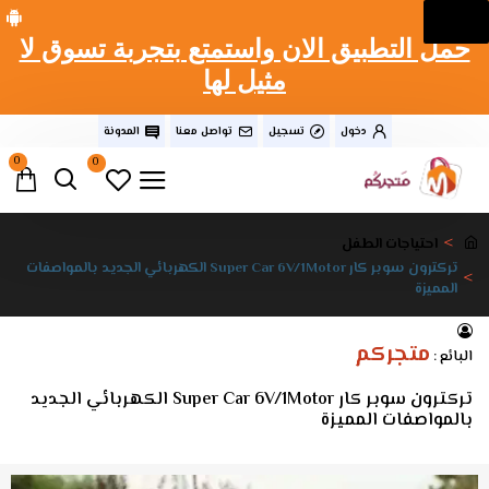
حمل التطبيق الان واستمتع بتجربة تسوق لا
مثيل لها
دخول
تسجيل
تواصل معنا
المدونة
0
0
احتياجات الطفل
تركترون سوبر كار Super Car 6V/1Motor الكهربائي الجديد بالمواصفات
المميزة
متجركم
البائع :
تركترون سوبر كار Super Car 6V/1Motor الكهربائي الجديد
بالمواصفات المميزة