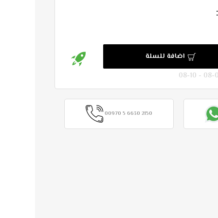
اضافة للسلة
00970 5 6630 2150