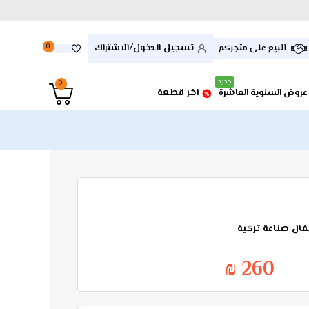
تسجيل الدخول/الاشتراك
البيع على متجركم
0
جديد
0
اخر قطعة
عروض السنوية العاشرة
فال صناعة تركية
260 ₪