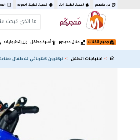
عن متجركم
تحميل تطبيق أبل
تحميل تطبيق أندرويد
المد
جميع الفئات
منزل وديكور
أسرة وطفل
إلكترونيات
احتياجات الطفل
تركترون كهربائي للاطفال صناعة 