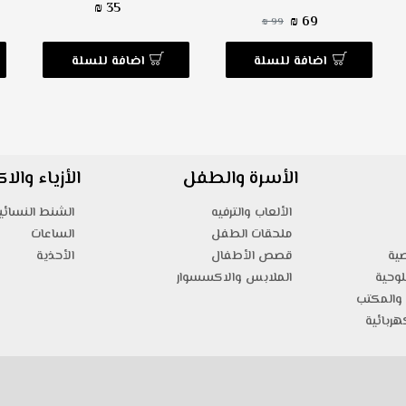
35 ₪
69 ₪
99 ₪
اضافة للسلة
اضافة للسلة
الأسرة والطفل
الأزياء وال
الألعاب والترفيه
الشنط النسائي
ملحقات الطفل
الساعات
صية
قصص الأطفال
الأحذية
لوحية
الملابس والاكسسوار
والمكتب
هربائية