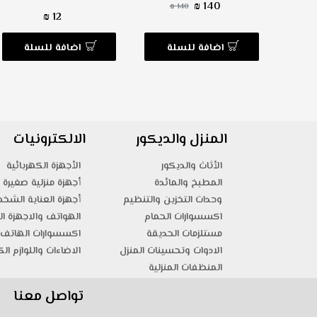
140 ₪
140 ₪
12 ₪
ة
اضافة للسلة
اضافة للسلة
المنزل والديكور
الالكترونيات
الأثاث والديكور
الأجهزة الكهربائية
المطبخ والمائدة
أجهزة منزلية صغيرة
وحدات التخزين والتنظيم
أجهزة العناية الشخ
اكسسوارات الحمام
الهواتف والاجهزة ال
مستلزمات الحديقة
اكسسوارات الهاتف 
الادوات وتحسينات المنزل
الاضاءات واللوازم الك
المنظفات المنزلية
تواصل معنا