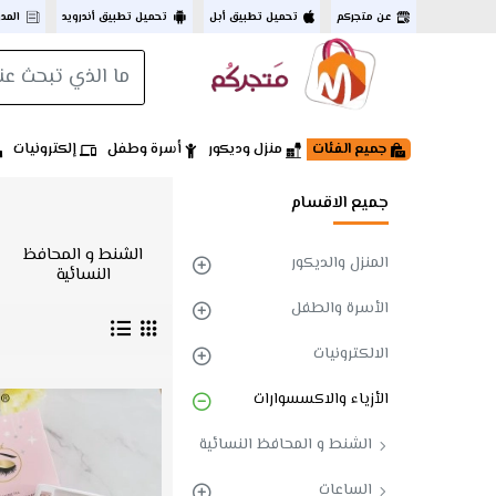
عن متجركم
تحميل تطبيق أبل
تحميل تطبيق أندرويد
المد
جميع الفئات
منزل وديكور
أسرة وطفل
إلكترونيات
جميع الاقسام
الشنط و المحافظ
المنزل والديكور
النسائية
الأسرة والطفل
الالكترونيات
الأزياء والاكسسوارات
الشنط و المحافظ النسائية
الساعات