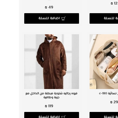
12 ₪
49 ₪
ة للسلة
اضافة للسلة
ئية c-180
فروه رجاليه شتوية مبطنة من الداخل مع
جيبة وطاقية
29 
119 ₪
ة للسلة
اضافة للسلة