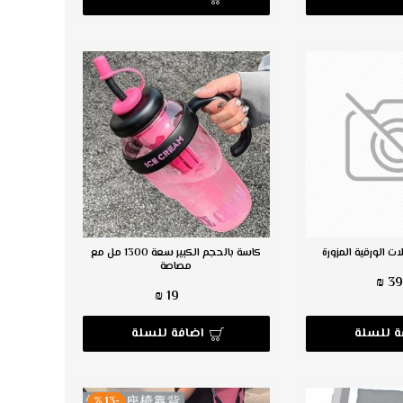
 الورقية المزورة
كاسة بالحجم الكبير سعة 1300 مل مع
مصاصة
39 
19 ₪
ة للسلة
اضافة للسلة
-13 %