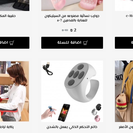
جوارب نسائية مصنوعه من السيليكون
حقيبة المكي
للعناية بالقدمين a-7
2 ₪
10 ₪
اضافة للسلة
اضاف
ن الأصفر
خاتم التحكم الذكي يعمل بالشحن
ركاية لراحة ال