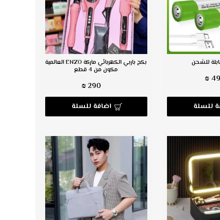
ابلة للشحن
بكج باربي الكهربائي ماركة ENZO العالمية
مكون من 4 قطع
49 
290 ₪
ة للسلة
اضافة للسلة