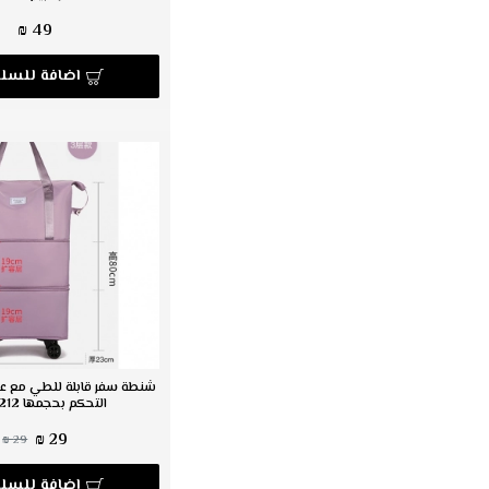
49 ₪
اضافة للسلة
شنطة سفر قابلة للطي مع ع
التحكم بحجمها c-212
29 ₪
29 ₪
اضافة للسلة