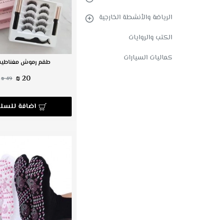
الرياضة والأنشطة الخارجية
الكتب والروايات
كماليات السيارات
طقم رموش مغناطيس
20 ₪
49 ₪
اضافة للسلة