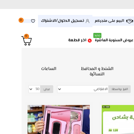
تسجيل الدخول/الاشتراك
البيع على متجركم
0
جديد
0
اخر قطعة
عروض السنوية العاشرة
الشنط و المحافظ
الساعات
النسائية
الفرز بواسطة:
عرض: