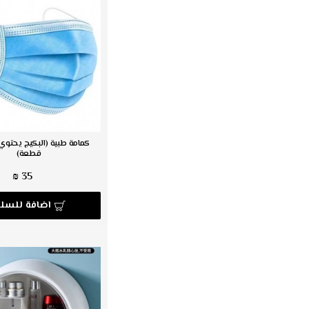
قطعة)
35 ₪
اضافة للسلة