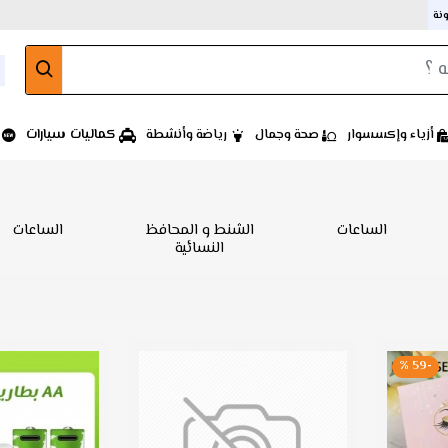
ونة
كماليات سيارات
أزياء وإكسسوار
صحة وجمال
رياضة وأنشطة
الساعات
الشنط و المحافظ
الساعات
النسائية
-59 %