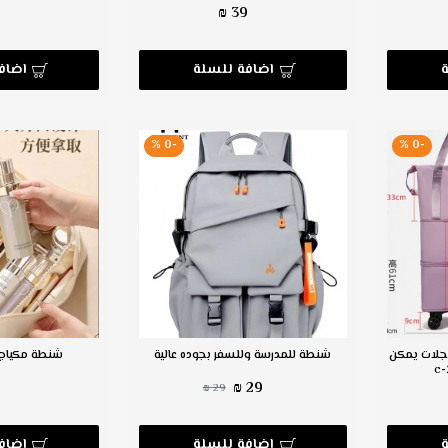
39 ₪
اضافة للسلة
اضاف
-0 %
-0 %
جلات يمكن
شنطة للمدرسة وللسفر بجوده عالية
شنطة مكياج نسا
₪
29 ₪
29 ₪
اضافة للسلة
اضاف