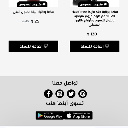
متجركم إكسبريس
متجركم إكسبريس
ساعة رجالية جلد ماركة Naviforce
ساعة رجالية انيقة باللون البني
9028 مع تاريخ ويوم متوفرة
باللون الأسود وبأرقام باللون
25 ₪
45 ₪
السكني
120 ₪
اضافة للسلة
اضافة للسلة
تواصل معنا
تسوق أينما كنت