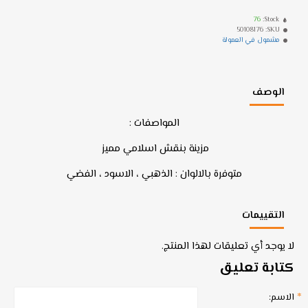
76
Stock:
50108176
SKU:
مشمول في العمولة
الوصف
المواصفات :
مزينة بنقش اسلامي مميز
متوفرة بالالوان : الذهبي ، الاسود ، الفضي
التقييمات
لا يوجد أي تعليقات لهذا المنتج.
كتابة تعليق
الاسم: