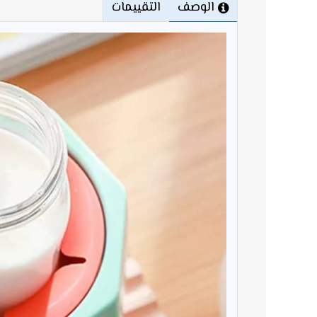
الوصف
التقييمات