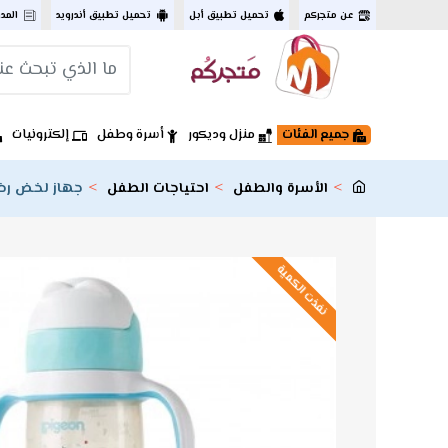
عن متجركم
تحميل تطبيق أبل
تحميل تطبيق أندرويد
المد
جميع الفئات
منزل وديكور
أسرة وطفل
إلكترونيات
الأسرة والطفل
احتياجات الطفل
جهاز لخض رضا
نفذت الكمية