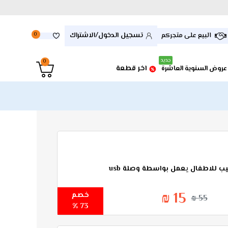
تسجيل الدخول/الاشتراك
البيع على متجركم
0
جديد
0
اخر قطعة
عروض السنوية العاشرة
ب للاطفال يعمل بواسطة وصلة usb
15 ₪
خصم
55 ₪
73 %