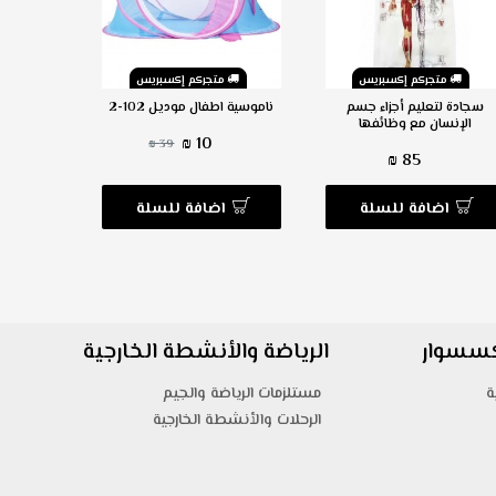
متجركم إكسبريس
متجركم إكسبريس
م
سجادة لتعليم أجزاء جسم
ناموسية اطفال موديل 102-2
سرير أ
الإنسان مع وظائفها
10 ₪
39 ₪
85 ₪
اضافة للسلة
اضافة للسلة
ا
اكسسوار
الرياضة والأنشطة الخارجية
ة
مستلزمات الرياضة والجيم
الرحلات والأنشطة الخارجية