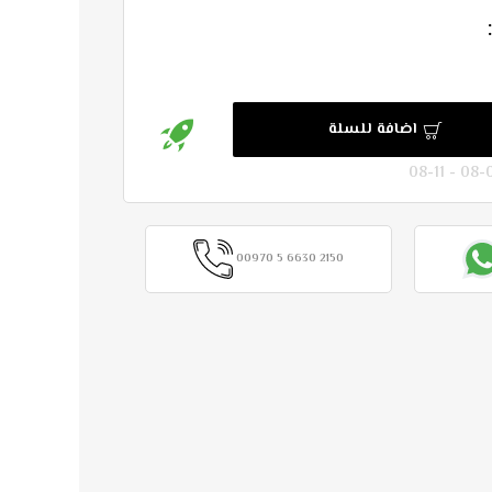
اضافة للسلة
00970 5 6630 2150