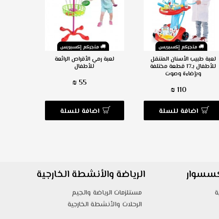
متجركم إكسبريس
متجركم إكسبريس
م
لعبة طبيب الأسنان المتنقل
لعبة رمي الأقراص الرائعة
عربة ا
للأطفال بـ17 قطعة مختلفة
للأطفال
للأطفال بـ38 قطعة مخ
وبإضاءة وصوت
55 ₪
110 ₪
اضافة للسلة
اضافة للسلة
ا
اكسسوار
الرياضة والأنشطة الخارجية
ة
مستلزمات الرياضة والجيم
الرحلات والأنشطة الخارجية