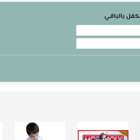
كفل بالباقي