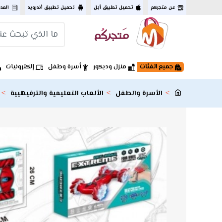
عن متجركم
تحميل تطبيق أبل
تحميل تطبيق أندرويد
المد
جميع الفئات
منزل وديكور
أسرة وطفل
إلكترونيات
الأسرة والطفل
الألعاب التعليمية والترفيهيية