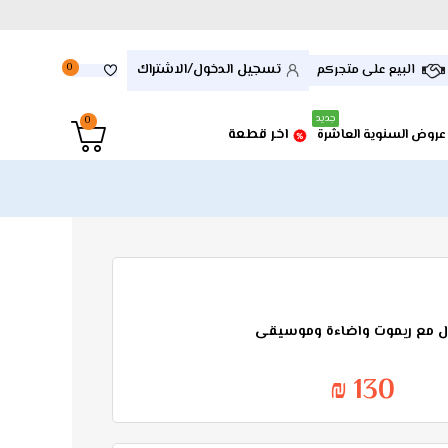
تسجيل الدخول/الاشتراك
البيع على متجركم
0
جديد
0
اخر قطعة
عروض السنوية العاشرة
ال مع ريموت واضاءة وموسيقى
130 ₪