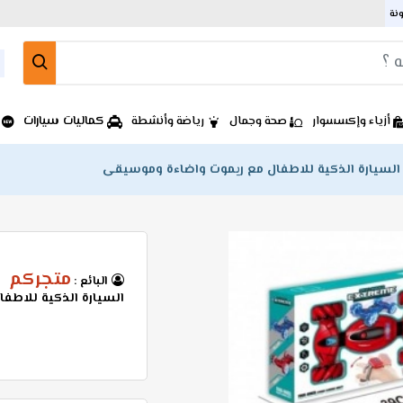
ونة
كماليات سيارات
أزياء وإكسسوار
صحة وجمال
رياضة وأنشطة
السيارة الذكية للاطفال مع ريموت واضاءة وموسيقى
متجركم
البائع :
السيارة الذكية للاطف