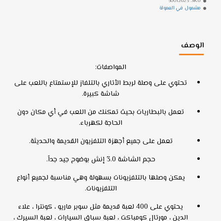
50012625
SKU:
مشمول في العمولة
الوصف
المواصفات:
تحتوي على وصلة لربط الأتاري بالتلفاز للإستمتاع باللعب على
شاشة كبيرة.
تعمل بالبطاريات بحيث تمكنك من اللعب في أي مكان دون
الحاجة لكهرباء.
تعمل على جميع أجهزة التلفزيون القديمة والحديثة.
حجم الشاشة 3.0 إنش بوضوح جيد جداً.
يمكن وصلها بالتلفزيونات بسهولة وهي مناسبة لجميع أنواع
التلفزيونات.
يحتوي على 400 لعبة قديمة مثل سوبر ماريو ، كونترا ، علاء
الدين ، مورتال كومباكت ، لعبة سباق السيارات ، لعبة السيرك ،