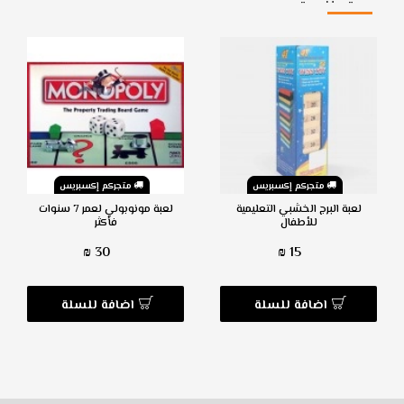
متجركم إكسبريس
متجركم إكسبريس
لعبة البرج الخشبي التعليمية
لعبة مونوبولي لعمر 7 سنوات
للأطفال
فأكثر
30 ₪
15 ₪
اضافة للسلة
اضافة للسلة