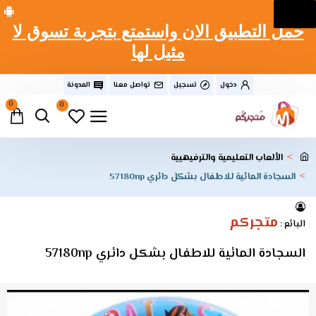
حمل التطبيق الان واستمتع بتجربة تسوق لا
مثيل لها
دخول
تسجيل
تواصل معنا
المدونة
0
0
الألعاب التعليمية والترفيهيية
السجادة المائية للاطفال بشكل دائري 57180np
متجركم
البائع :
السجادة المائية للاطفال بشكل دائري 57180np