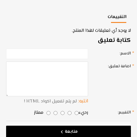
التقييمات
لا يوجد أي تعليقات لهذا المنتج.
كتابة تعليق
الاسم:
اضافة تعليق:
انتبه:
لم يتم تفعيل اكواد HTML !
رديء
ممتاز
التقييم:
متابعة