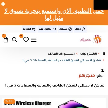
حمل التطبيق الان واستمتع بتجربة تسوق لا
مثيل لها
دخول
تسجيل
تواصل معنا
المدونة
0
0
الالكترونيات
اكسسوارات الهاتف
شاحن لا سلكي لشحن الهاتف والساعة والسماعات 3 في 1
متجركم
البائع :
شاحن لا سلكي لشحن الهاتف والساعة والسماعات 3 في 1
-46 %