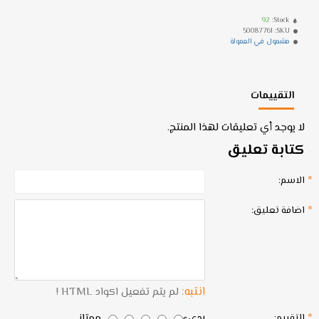
92
Stock:
50087761
SKU:
مشمول في العمولة
التقييمات
لا يوجد أي تعليقات لهذا المنتج.
كتابة تعليق
الاسم:
اضافة تعليق:
انتبه:
لم يتم تفعيل اكواد HTML !
رديء
ممتاز
التقييم: