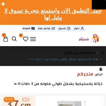
حمل التطبيق الان واستمتع بتجربة تسوق لا
مثيل لها
دخول
تسجيل
تواصل معنا
المدونة
0
0
الديكور وتحسين المنزل
خزانة بلاستيكية بشكل طولي مكونه من 4 دفات w-6
متجركم
البائع :
خزانة بلاستيكية بشكل طولي مكونه من 4 دفات w-6
-54 %