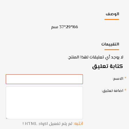
الوصف
166*29*37 سم
التقييمات
لا يوجد أي تعليقات لهذا المنتج.
كتابة تعليق
الاسم:
اضافة تعليق:
انتبه:
لم يتم تفعيل اكواد HTML !