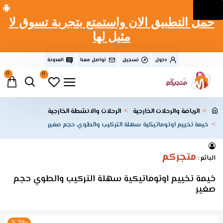
حمل التطبيق الان واستمتع بتجربة تسوق لا
مثيل لها
دخول
تسجيل
تواصل معنا
المدونة
0
0
الرياضة والرحلات الخارجية
الرحلات والانشطة الخارجية
خيمة تخييم اوتوماتيكية سهلة التركيب والطوي حجم صغير
متجركم
البائع :
خيمة تخييم اوتوماتيكية سهلة التركيب والطوي حجم
صغير
-39 %