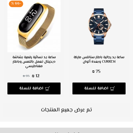
-66 %
ساعة يد رجالية باطار ستانلس ماركة
ساعة يد نسائية رقمية بشاشة
CURREN وبعدة ألوان
ديجيتال تعمل باللمس وباطار
مغناطيسي
75 ₪
12 ₪
35 ₪
اضافة للسلة
اضافة للسلة
تم عرض جميع المنتجات