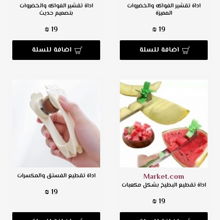
اداة تقشير الفواكه والخضروات
اداة تقشير الفواكه والخضروات
المميزة
بتصميم حديث
19 ₪
19 ₪
اضافة للسلة
اضافة للسلة
Market.com
اداة تقطيع الفستق والمكسرات
اداة تقطيع البطيخ بشكل مكعبات
19 ₪
19 ₪