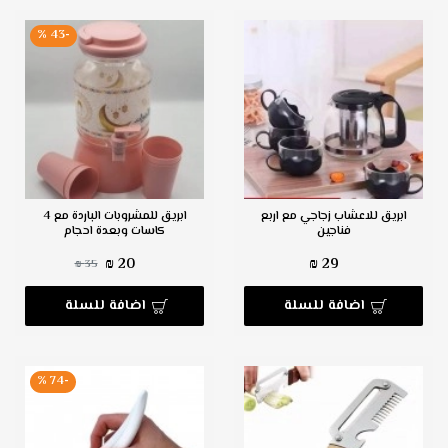
-43 %
ابريق للاعشاب زجاجي مع اربع
ابريق للمشروبات الباردة مع 4
فناجين
كاسات وبعدة احجام
20 ₪
29 ₪
35 ₪
اضافة للسلة
اضافة للسلة
-74 %