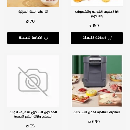
الة تجفيف الفواكه والخضروات
الة صنع اللبنة المنزلية
واللحوم
70 ₪
159 ₪
اضافة للسلة
اضافة للسلة
الماكينة العالمية لعمل السلطات
المعجون السحري لتنظيف ادوات
المطبخ وازالة البقع الصعبة
699 ₪
35 ₪