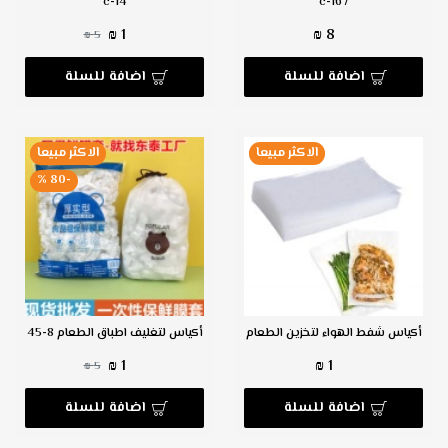
c-14
c-167
1 ₪
8 ₪
5 ₪
اضافة للسلة
اضافة للسلة
الاكثر مبيعا
الاكثر مبيعا
-80 %
أكياس شفط الهواء لتخزين الطعام
أكياس لتغليف اطباق الطعام 8-45
1 ₪
1 ₪
5 ₪
اضافة للسلة
اضافة للسلة