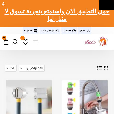
حمل التطبيق الان واستمتع بتجربة تسوق لا
مثيل لها
دخول
تسجيل
تواصل معنا
المدونة
0
0