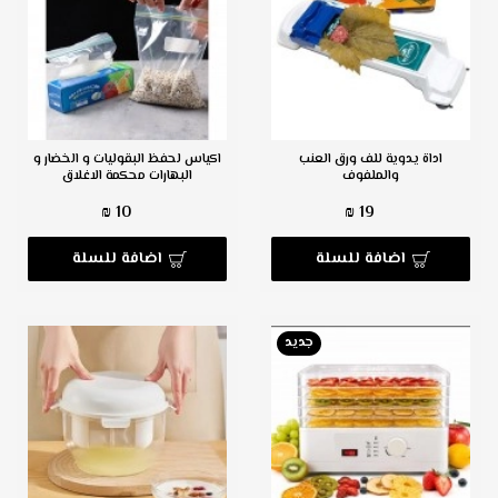
اداة يدوية للف ورق العنب
اكياس لحفظ البقوليات و الخضار و
والملفوف
البهارات محكمة الاغلاق
10 ₪
19 ₪
اضافة للسلة
اضافة للسلة
جديد