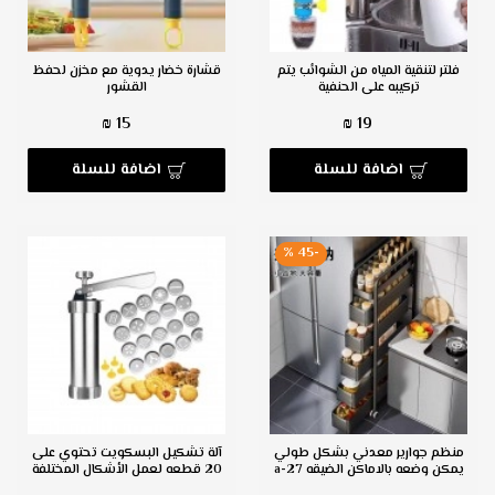
فلتر لتنقية المياه من الشوائب يتم
قشارة خضار يدوية مع مخزن لحفظ
تركيبه على الحنفية
القشور
15 ₪
19 ₪
اضافة للسلة
اضافة للسلة
-45 %
منظم جوارير معدني بشكل طولي
آلة تشكيل البسكويت تحتوي على
يمكن وضعه بالاماكن الضيقه a-27
20 قطعه لعمل الأشكال المختلفة