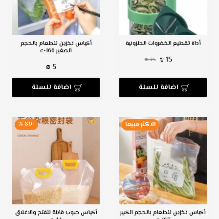
أداة تقطيع الخضروات الحلزونية
أكياس تخزين للطعام بالحجم
الصغير c-166
15 ₪
35 ₪
5 ₪
اضافة للسلة
اضافة للسلة
الاكثر مبيعا
-80 %
أكياس تخزين للطعام بالحجم الكبير
أكياس حبوب قابلة للفتح والاغلاق