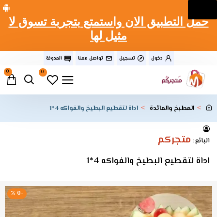
حمل التطبيق الان واستمتع بتجربة تسوق لا
مثيل لها
دخول
تسجيل
تواصل معنا
المدونة
0
0
المطبخ والمائدة
اداة لتقطيع البطيخ والفواكه 4*1
متجركم
البائع :
اداة لتقطيع البطيخ والفواكه 4*1
-0 %