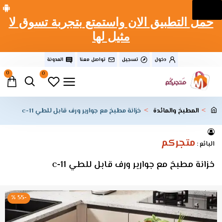
حمل التطبيق الان واستمتع بتجربة تسوق لا
مثيل لها
دخول
تسجيل
تواصل معنا
المدونة
0
0
المطبخ والمائدة
خزانة مطبخ مع جوارير ورف قابل للطي c-11
متجركم
البائع :
خزانة مطبخ مع جوارير ورف قابل للطي c-11
-55 %