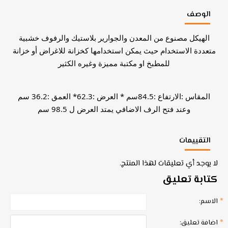
الوصف
الهيكل مصنوع من المعدن والجوارير بلاستيك والرفوف خشبية
متعددة الاستخدام حيث يمكن استخدامها كخزانة للاغراض أو خزانة
للمطبخ او مكتبة مميزة وغيره الكثير
المقاس :الارتفاع :84.5سم * العرض :62.3* العمق :36.2 سم
وعند فتح الرف الاضافي يمتد العرض ل 98.5 سم
التقييمات
لا يوجد أي تعليقات لهذا المنتج.
كتابة تعليق
الاسم:
اضافة تعليق: