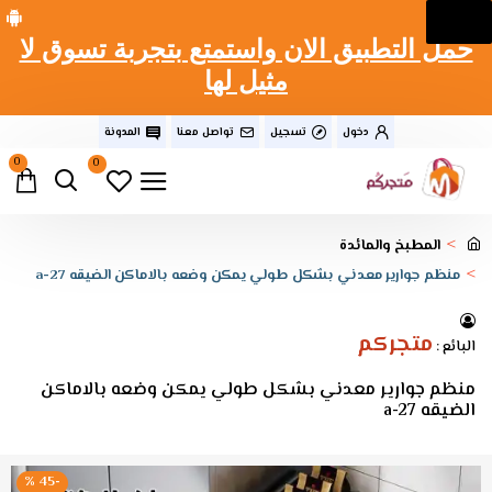
حمل التطبيق الان واستمتع بتجربة تسوق لا
مثيل لها
دخول
تسجيل
تواصل معنا
المدونة
0
0
المطبخ والمائدة
منظم جوارير معدني بشكل طولي يمكن وضعه بالاماكن الضيقه a-27
متجركم
البائع :
منظم جوارير معدني بشكل طولي يمكن وضعه بالاماكن
الضيقه a-27
-45 %