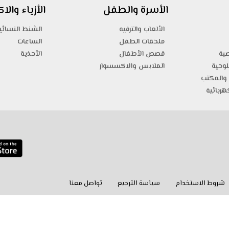
الأسرة والطفل
الأزياء وال
الألعاب والترفيه
الشنط النسائي
ملحقات الطفل
الساعات
صية
قصص الأطفال
الأحذية
لوحية
الملابس والاكسسوار
والمكتب
هربائية
شروط الاستخدام
سياسة الترجيع
تواصل معنا