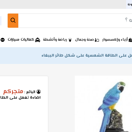
ونة
كماليات سيارات
أزياء وإكسسوار
صحة وجمال
رياضة وأنشطة
ل على الطاقة الشمسية على شكل طائر الببغاء
متجركم
البائع :
اضاءة تعمل على الطا