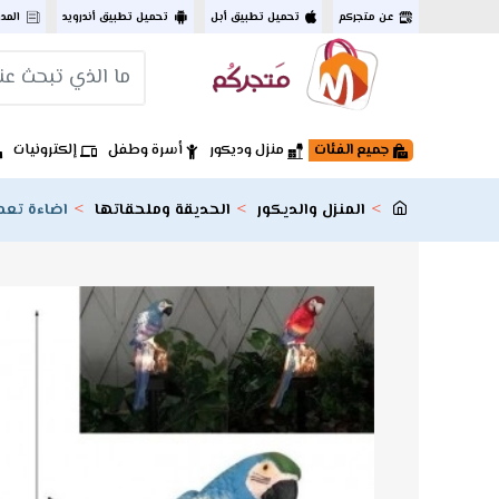
عن متجركم
تحميل تطبيق أبل
تحميل تطبيق أندرويد
المد
جميع الفئات
منزل وديكور
أسرة وطفل
إلكترونيات
المنزل والديكور
الحديقة وملحقاتها
اضاءة تعم