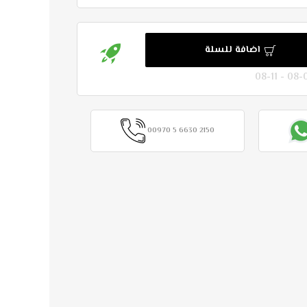
اضافة للسلة
00970 5 6630 2150