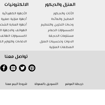
المنزل والديكور
الالكترونيات
الأثاث والديكور
الأجهزة الكهربائية
المطبخ والمائدة
أجهزة منزلية صغيرة
وحدات التخزين والتنظيم
أجهزة العناية الشخ
اكسسوارات الحمام
الهواتف والاجهزة ال
مستلزمات الحديقة
اكسسوارات الهاتف 
الادوات وتحسينات المنزل
الاضاءات واللوازم الك
المنظفات المنزلية
تواصل معنا
خريطة الموقع
التسويق بالعمولة
شروط البيع معنا