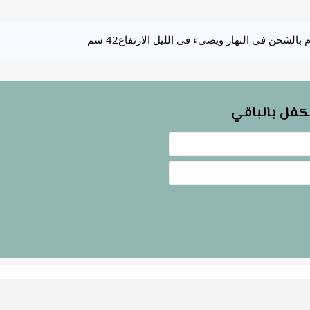
 بالشحن في النهار ويضيء في الليل
الارتفاع42 سم
كفل بالباقي