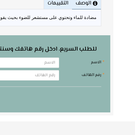
الوصف
التقييمات
مضادة للماء وتحتوي على مستشعر للضوء بحيث يقوم
للطلب السريع، ادخل رقم هاتفك وسنت
الاسم
رقم الهاتف