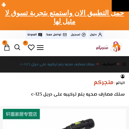
حمل التطبيق الان واستمتع بتجربة تسوق لا
مثيل لها
دخول
تسجيل
تواصل معنا
المدونة
0
0
التنظيف
سلك مصارف صحيه يتم تركيبه على دريل c-123
متجركم
البائع :
سلك مصارف صحيه يتم تركيبه على دريل c-123