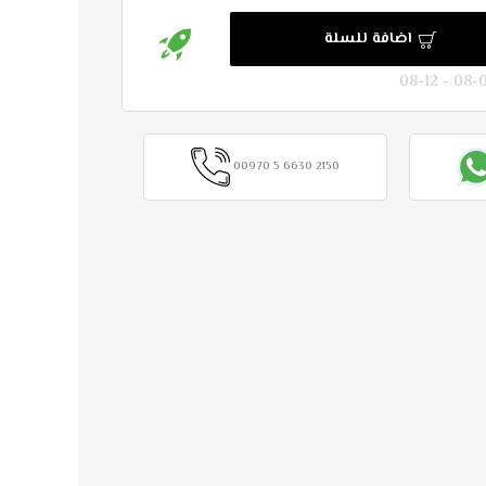
اضافة للسلة
00970 5 6630 2150