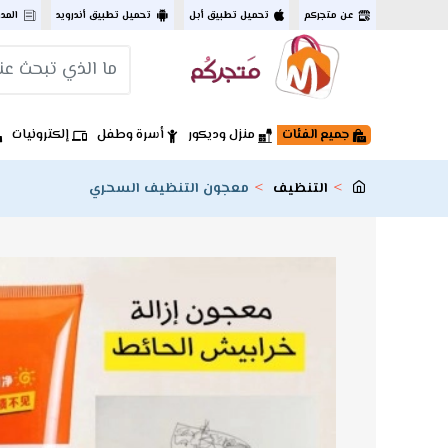
عن متجركم
تحميل تطبيق أبل
تحميل تطبيق أندرويد
المد
جميع الفئات
منزل وديكور
أسرة وطفل
إلكترونيات
التنظيف
معجون التنظيف السحري