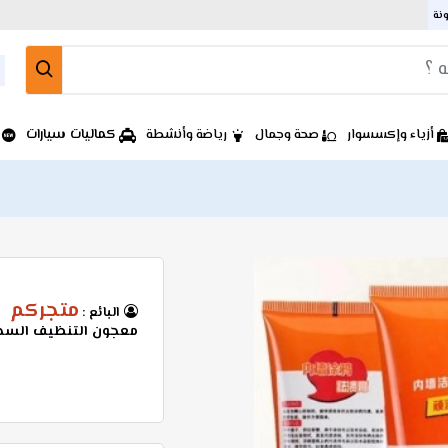
ونة
كماليات سيارات
أزياء وإكسسوار
صحة وجمال
رياضة وأنشطة
متجركم
البائع :
معجون التنظيف السح