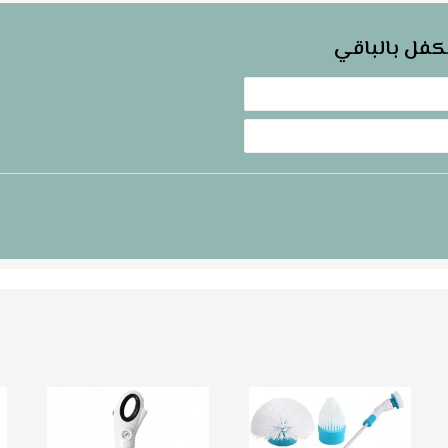
كفل بالباقي