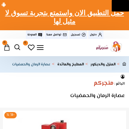
حمل التطبيق الان واستمتع بتجربة تسوق لا
مثيل لها
دخول
تسجيل
تواصل معنا
المدونة
0
0
المنزل والديكور
المطبخ والمائدة
عصارة الرمان والحمضيات
متجركم
البائع :
عصارة الرمان والحمضيات
-31 %