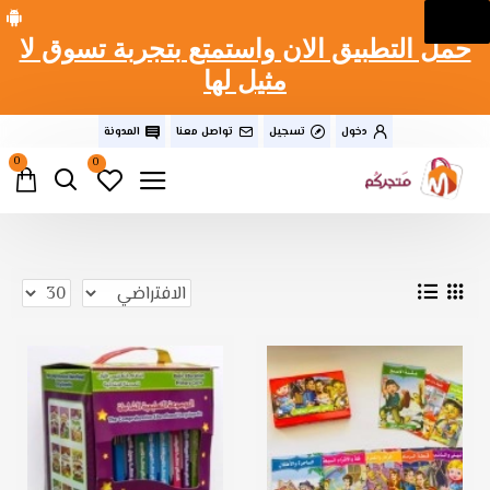
حمل التطبيق الان واستمتع بتجربة تسوق لا
مثيل لها
دخول
تسجيل
تواصل معنا
المدونة
0
0