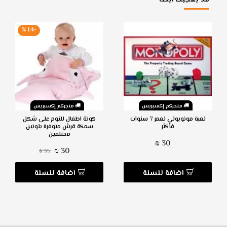
-14 %
متجركم إكسبريس
متجركم إكسبريس
لعبة مونوبولي لعمر 7 سنوات
كوتة اطفال للنوم على شكل
فأكثر
سمكة قرش متوفرة بلونين
مختلفين
30 ₪
30 ₪
35 ₪
اضافة للسلة
اضافة للسلة