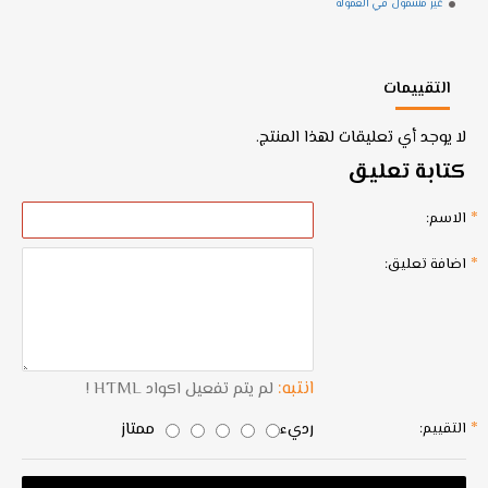
غير مشمول في العمولة
التقييمات
لا يوجد أي تعليقات لهذا المنتج.
كتابة تعليق
الاسم:
اضافة تعليق:
انتبه:
لم يتم تفعيل اكواد HTML !
رديء
ممتاز
التقييم: