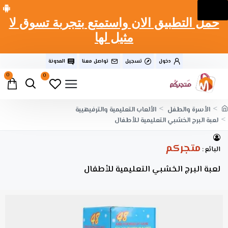
حمل التطبيق الان واستمتع بتجربة تسوق لا
مثيل لها
دخول
تسجيل
تواصل معنا
المدونة
0
0
الأسرة والطفل
الألعاب التعليمية والترفيهيية
لعبة البرج الخشبي التعليمية للأطفال
متجركم
البائع :
لعبة البرج الخشبي التعليمية للأطفال