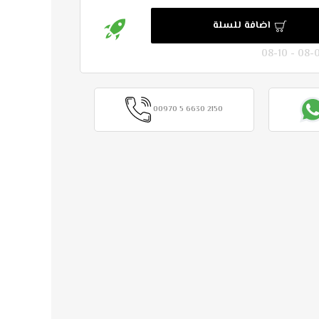
اضافة للسلة
00970 5 6630 2150