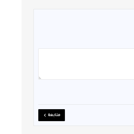
متابعة