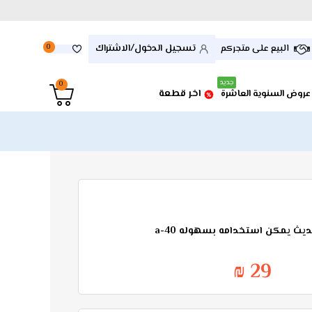
تسجيل الدخول/الاشتراك
البيع على متجركم
0
جديد
0
اخر قطعة
عروض السنوية العاشرة
ث يمكن استخدامه بسهوله a-40
29 ₪