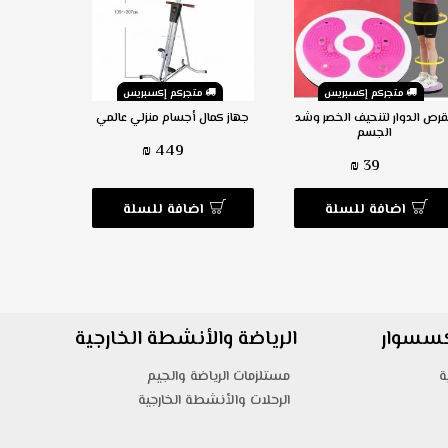
متجركم إكسبريس
متجركم إكسبريس
م
قرص الدوار لتنحيف الخصر وشد
جهاز كمال أجسام منزلي عالمي
أداة تقوي
الجسم
من
449 ₪
39 ₪
اضافة للسلة
اضافة للسلة
ا
اكسسوار
الرياضة والأنشطة الخارجية
ة
مستلزمات الرياضة والجيم
الرحلات والأنشطة الخارجية