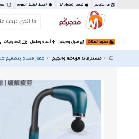
عن متجركم
تحميل تطبيق أبل
تحميل تطبيق أندرويد
المد
جميع الفئات
منزل وديكور
أسرة وطفل
إلكترونيات
مستلزمات الرياضة والجيم
جهاز مساج بتصميم حديث