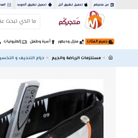
عن متجركم
تحميل تطبيق أبل
تحميل تطبيق أندرويد
المد
جميع الفئات
منزل وديكور
أسرة وطفل
إلكترونيات
مستلزمات الرياضة والجيم
حزام التنحيف و التخسيس  Shape