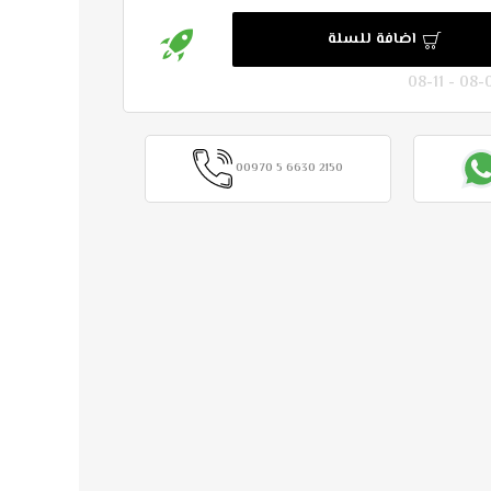
اضافة للسلة
00970 5 6630 2150