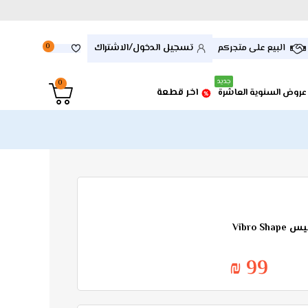
تسجيل الدخول/الاشتراك
البيع على متجركم
0
جديد
0
اخر قطعة
عروض السنوية العاشرة
Vibro 
99 ₪