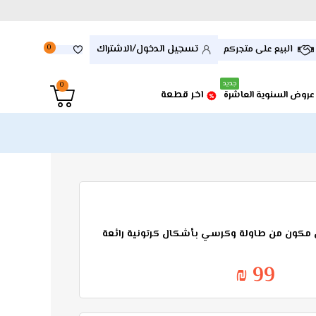
تسجيل الدخول/الاشتراك
البيع على متجركم
0
جديد
0
اخر قطعة
عروض السنوية العاشرة
مكون من طاولة وكرسي بأشكال كرتونية رائعة
99 ₪