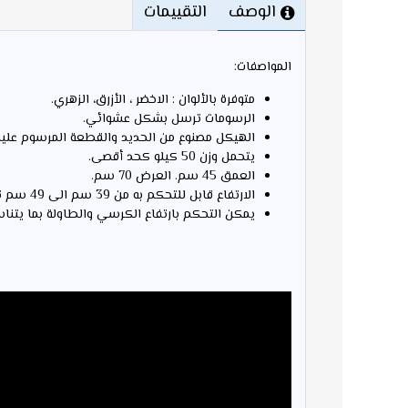
الوصف
التقييمات
المواصفات:
متوفرة بالألوان : الاخضر ، الأزرق، الزهري.
الرسومات ترسل بشكل عشوائي.
الهيكل مصنوع من الحديد والقطعة المرسوم عليها
يتحمل وزن 50 كيلو كحد أقصى.
العمق 45 سم. العرض 70 سم.
الارتفاع قابل للتحكم به من 39 سم الى 49 سم تقريبا.
يمكن التحكم بارتفاع الكرسي والطاولة بما يتن