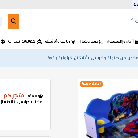
ونة
كماليات سيارات
أزياء وإكسسوار
صحة وجمال
رياضة وأنشطة
كون من طاولة وكرسي بأشكال كرتونية رائعة
الاكثر مبيعا
متجركم
البائع :
مكتب دراسي للأطفال 