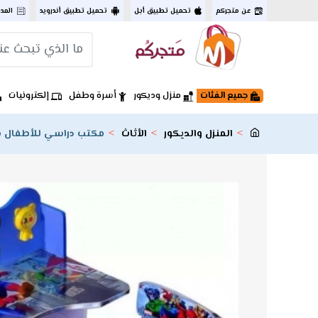
عن متجركم
تحميل تطبيق أبل
تحميل تطبيق أندرويد
المد
جميع الفئات
منزل وديكور
أسرة وطفل
إلكترونيات
المنزل والديكور
الأثاث
مكتب دراسي للأطفال م