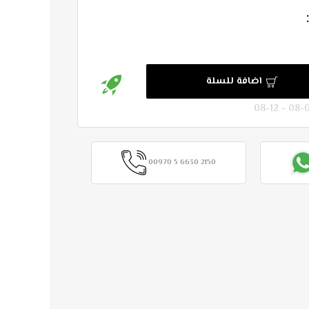
اضافة للسلة
00970 5 6630 2150