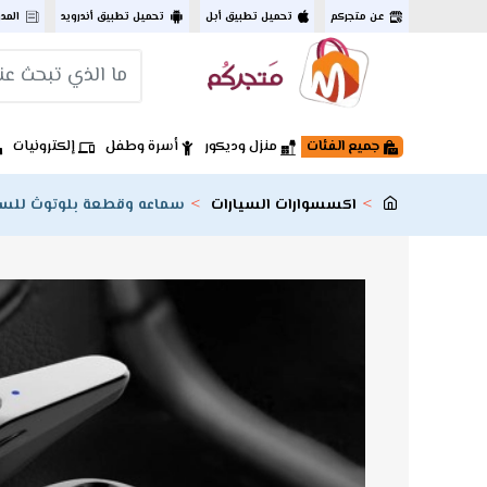
عن متجركم
تحميل تطبيق أبل
تحميل تطبيق أندرويد
المد
جميع الفئات
منزل وديكور
أسرة وطفل
إلكترونيات
اكسسوارات السيارات
سماعه وقطعة بلوتوث للسيارة موديل V6 مع