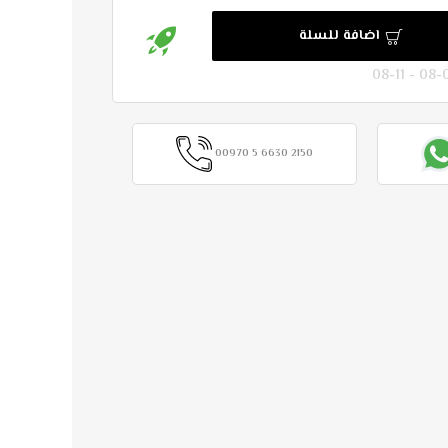
اضافة للسلة
00970 5 6630 2150