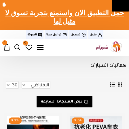
حمل التطبيق الان واستمتع بتجربة تسوق لا
مثيل لها
دخول
تسجيل
تواصل معنا
المدونة
0
0
كماليات السيارات
عرض المنتجات السابقة
-73 %
-61 %