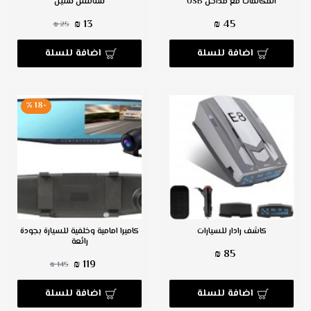
المكالمات مع مداخل USB
ستانلس ستيل
13 ₪
45 ₪
25 ₪
اضافة للسلة
اضافة للسلة
-18 %
كاشف رادار للسيارات
كاميرا امامية وخلفية للسيارة بجودة
رائعة
85 ₪
119 ₪
145 ₪
اضافة للسلة
اضافة للسلة