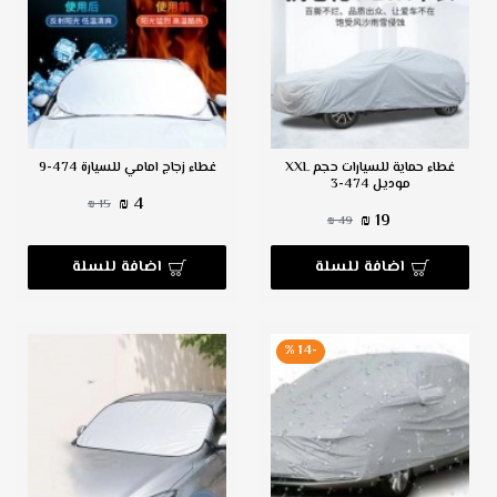
غطاء حماية للسيارات حجم XXL
غطاء زجاج امامي للسيارة 474-9
موديل 474-3
4 ₪
15 ₪
19 ₪
49 ₪
اضافة للسلة
اضافة للسلة
-14 %