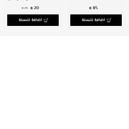
20 ₪
85 ₪
25 ₪
اضافة للسلة
اضافة للسلة
مضخة ماء متنقلة تعمل على ولاعة
مضخة هواء للسيارة
السيارة
79 ₪
119 ₪
اضافة للسلة
اضافة للسلة