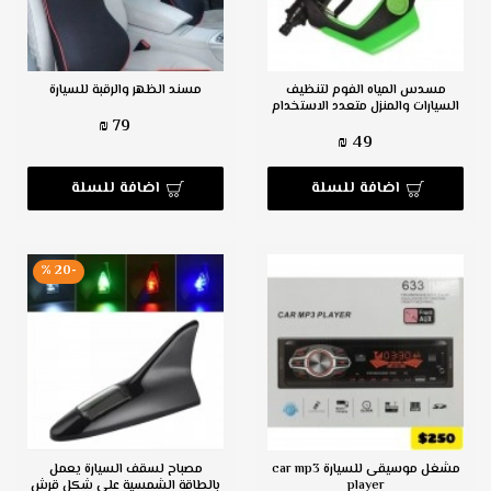
مسدس المياه الفوم لتنظيف
مسند الظهر والرقبة للسيارة
السيارات والمنزل متعدد الاستخدام
79 ₪
49 ₪
اضافة للسلة
اضافة للسلة
-20 %
مشغل موسيقى للسيارة car mp3
مصباح لسقف السيارة يعمل
player
بالطاقة الشمسية على شكل قرش