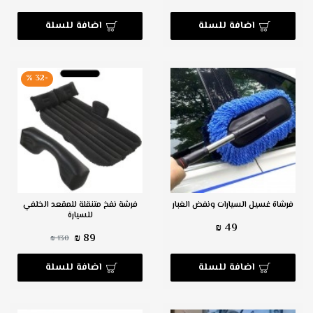
اضافة للسلة
اضافة للسلة
-32 %
فرشاة غسيل السيارات ونفض الغبار
فرشة نفخ متنقلة للمقعد الخلفي
للسيارة
49 ₪
89 ₪
130 ₪
اضافة للسلة
اضافة للسلة