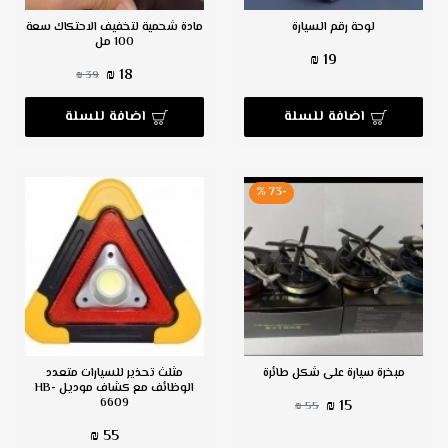
لوحة رقم السيارة
مادة شحمية لتخفيف الاحتكاك سعة
100 مل
19 ₪
18 ₪
39 ₪
اضافة للسلة
اضافة للسلة
-73 %
مبخرة سيارة على شكل طائرة
مثلث تحذير للسيارات متعدد
الوظائف مع كشاف موديل HB-
6609
15 ₪
55 ₪
55 ₪