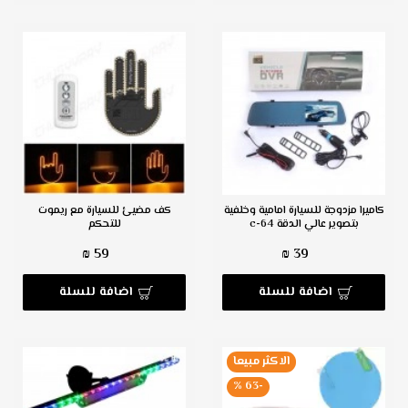
كاميرا مزدوجة للسيارة امامية وخلفية
كف مضيئ للسيارة مع ريموت
بتصوير عالي الدقة c-64
للتحكم
59 ₪
39 ₪
اضافة للسلة
اضافة للسلة
الاكثر مبيعا
-63 %