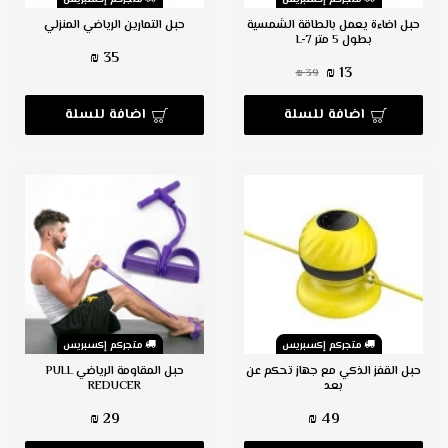
حبل اضاءة يعمل بالطاقة الشمسية
حبل التمارين الرياضي المنزلي
بطول 5 متر L-7
35 ₪
13 ₪
39 ₪
اضافة للسلة
اضافة للسلة
متجركم إكسبريس
متجركم إكسبريس
حبل القفز الذكي مع جهاز تحكم عن
حبل المقاومة الرياضي PULL
بعد
REDUCER
29 ₪
49 ₪