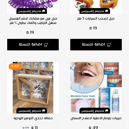
متجركم إكسبريس
متجركم إكسبريس
حبل لسحب السيارات 3 متر
حبل مرن مع مشابك لنشر الغسيل
سهل التركيب والفك بطول 5 متر
19 ₪
19 ₪
اضافة للسلة
اضافة للسلة
-62 %
متجركم إكسبريس
متجركم إكسبريس
حبيبات بلومار الاصلية لاصلاح الاسنان
حصالة تحدي التوفير الزوجية
11 ₪
49 ₪
29 ₪