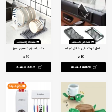
متجركم إكسبريس
متجركم إكسبريس
حامل ادوات على شكل شبكه
حامل اطباق بتصميم مميز
19 ₪
10 ₪
اضافة للسلة
اضافة للسلة
الاكثر مبيعا