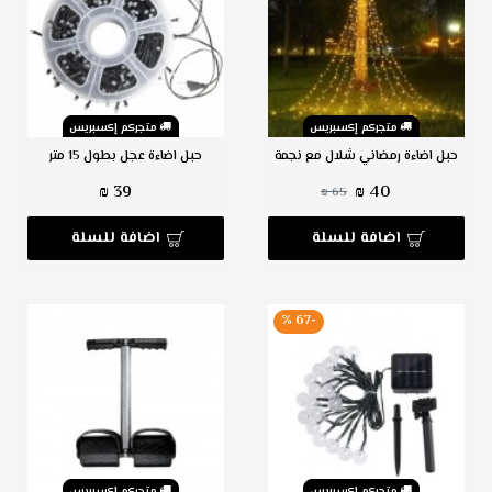
متجركم إكسبريس
متجركم إكسبريس
حبل اضاءة رمضاني شلال مع نجمة
حبل اضاءة عجل بطول 15 متر
39 ₪
40 ₪
65 ₪
اضافة للسلة
اضافة للسلة
-67 %
متجركم إكسبريس
متجركم إكسبريس