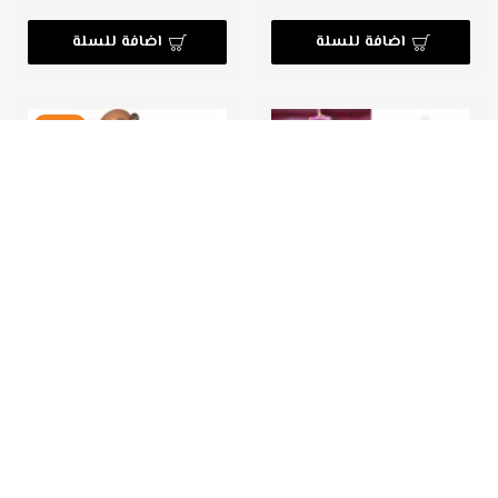
اضافة للسلة
اضافة للسلة
-49 %
متجركم إكسبريس
متجركم إكسبريس
حصالة تلوين للأطفال مع الوان
حصالة للأطفال على شكل كلب
مائية وفرشاية
30 ₪
59 ₪
29 ₪
اضافة للسلة
اضافة للسلة