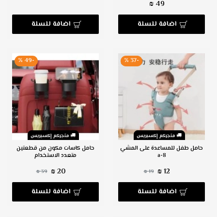
49 ₪
اضافة للسلة
اضافة للسلة
-49 %
-37 %
متجركم إكسبريس
متجركم إكسبريس
حامل طفل للمساعدة على المشي
حامل كاسات مكون من قطعتين
a-8
متعدد الاستخدام
20 ₪
12 ₪
39 ₪
19 ₪
اضافة للسلة
اضافة للسلة