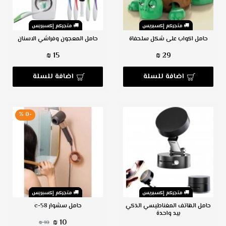
متجركم إكسبريس
متجركم إكسبريس
حامل اكواب على شكل سلحفاة
حامل المعجون وفراشي الاسنان
15 ₪
29 ₪
اضافة للسلة
اضافة للسلة
-0 %
متجركم إكسبريس
متجركم إكسبريس
حامل الهاتف المغناطيسي الذكي
حامل سشوار c-58
بيد واحدة
10 ₪
10 ₪