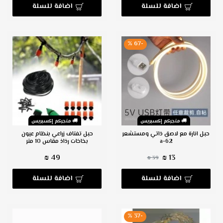
اضافة للسلة
اضافة للسلة
-67 %
متجركم إكسبريس
متجركم إكسبريس
حبل انارة مع لاصق ذاتي ومستشعر
حبل تفتاف زراعي بنظام عيون
a-62
بخاخات رذاذ مقاس 10 متر
49 ₪
13 ₪
39 ₪
اضافة للسلة
اضافة للسلة
-37 %