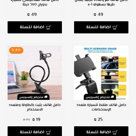
حامل هاتف مع وساده للرقبة يمكن
حامل هاتف مغناطيسي للسيارة
طيها بسهوله a-1
بدوران 360 درجة
49 ₪
49 ₪
اضافة للسلة
اضافة للسلة
-24 %
متجركم إكسبريس
متجركم إكسبريس
حامل هاتف ملقط للسيارة متعدد
حامل هاتف يثبت بالطاولة ومتعدد
الإستخدامات
الاستخدام
19 ₪
25 ₪
25 ₪
اضافة للسلة
اضافة للسلة