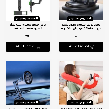
متجركم إكسبريس
متجركم إكسبريس
حامل هاتف للسيارة يمكن تثبيته
حامل هاتف للسيارة يُثبت بمرآة
في عدة أماكن وبدوران 360 درجة
السيارة متعدد الوظائف
29 ₪
35 ₪
اضافة للسلة
اضافة للسلة
متجركم إكسبريس
متجركم إكسبريس