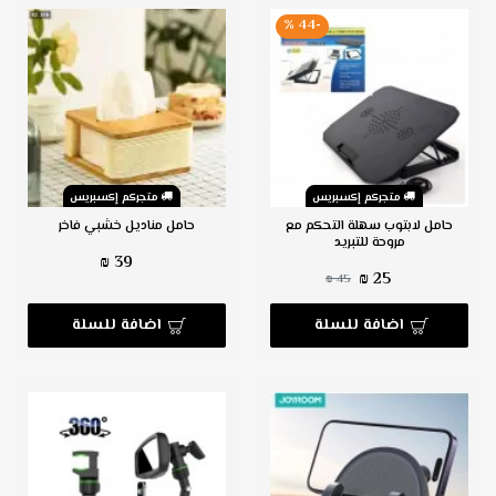
-44 %
متجركم إكسبريس
متجركم إكسبريس
حامل لابتوب سهلة التحكم مع
حامل مناديل خشبي فاخر
مروحة للتبريد
39 ₪
25 ₪
45 ₪
اضافة للسلة
اضافة للسلة