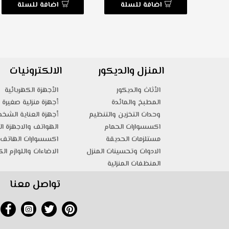
ة
اضافة للسلة
اضافة للسلة
المنزل والديكور
الالكترونيات
الأثاث والديكور
الأجهزة الكهربائية
المطبخ والمائدة
أجهزة منزلية صغيرة
وحدات التخزين والتنظيم
أجهزة العناية الشخ
اكسسوارات الحمام
الهواتف والاجهزة ال
مستلزمات الحديقة
اكسسوارات الهاتف 
الادوات وتحسينات المنزل
الاضاءات واللوازم الك
المنظفات المنزلية
تواصل معنا