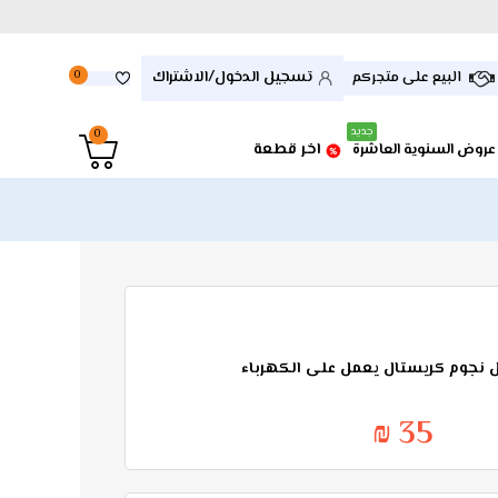
تسجيل الدخول/الاشتراك
البيع على متجركم
0
جديد
0
اخر قطعة
عروض السنوية العاشرة
نجوم كريستال يعمل على الكهرباء
35 ₪