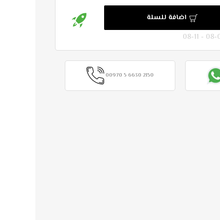
اضافة للسلة
00970 5 6630 2150