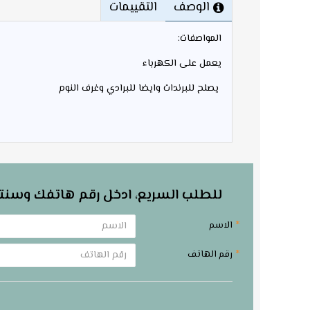
الوصف
التقييمات
المواصفات:
يعمل على الكهرباء
يصلح للبرندات وايضا للبرادي وغرف النوم
للطلب السريع، ادخل رقم هاتفك وسنت
الاسم
رقم الهاتف