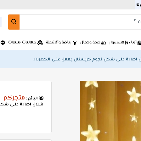
ونة
كماليات سيارات
أزياء وإكسسوار
صحة وجمال
رياضة وأنشطة
 اضاءة على شكل نجوم كريستال يعمل على الكهرباء
متجركم
البائع :
شلال اضاءة على شكل 