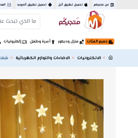
عن متجركم
تحميل تطبيق أبل
تحميل تطبيق أندرويد
المد
جميع الفئات
منزل وديكور
أسرة وطفل
إلكترونيات
الالكترونيات
الاضاءات واللوازم الكهربائية
شلال