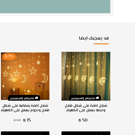
قد يعجبك ايضا
-75 %
س
متجركم إكسبريس
متجركم إكسبريس
شكل رجل
شلال اضاءة على شكل هلال
شلال اضاءة رمضانية على شكل
ر
ونجمة يعمل على الكهرباء
هلال ونجوم يعمل على الكهرباء
15 ₪
50 ₪
60 ₪