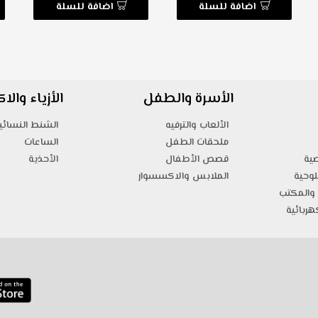
اضافة للسلة
اضافة للسلة
الأسرة والطفل
الأزياء وال
الألعاب والترفيه
الشنط النسائي
ملحقات الطفل
الساعات
صية
قصص الأطفال
الأحذية
لوحية
الملابس والاكسسوار
والمكتب
هربائية