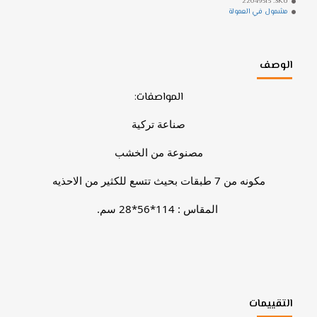
22049513
SKU:
مشمول في العمولة
الوصف
المواصفات:
صناعة تركية
مصنوعة من الخشب
مكونه من 7 طبقات بحيث تتسع للكثير من الاحذيه
المقاس : 114*56*28 سم.
التقييمات