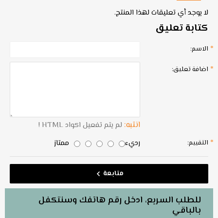
لا يوجد أي تعليقات لهذا المنتج.
كتابة تعليق
الاسم:
اضافة تعليق:
انتبه:
لم يتم تفعيل اكواد HTML !
رديء
ممتاز
التقييم:
متابعة
للطلب السريع، ادخل رقم هاتفك وسنتكفل
بالباقي