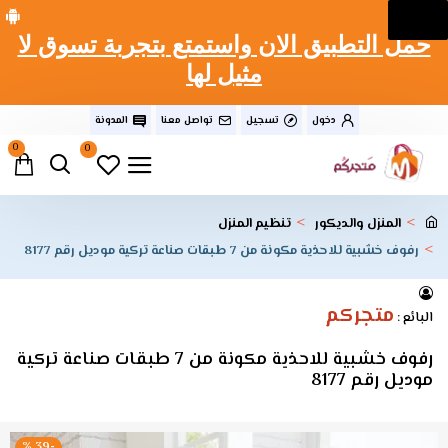
حمل التطبيق الان واستمتع بتجربة تسوق لا
مثيل لها
دخول
تسجيل
تواصل معنا
المدونة
0
0
المنزل والديكور
تنظيم المنزل
رفوف خشبية للاحذية مكونة من 7 طبقات صناعة تركية موديل رقم 8177
متجركم
البائع :
رفوف خشبية للاحذية مكونة من 7 طبقات صناعة تركية
موديل رقم 8177
-39 %