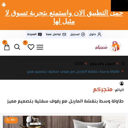
حمل التطبيق الان واستمتع بتجربة تسوق لا
مثيل لها
دخول
تسجيل
تواصل معنا
المدونة
0
0
المنزل والديكور
الأثاث
طاولة وسط بنقشة الماربل مع رفوف سفلية بتصميم مميز
متجركم
البائع :
طاولة وسط بنقشة الماربل مع رفوف سفلية بتصميم مميز
-40 %