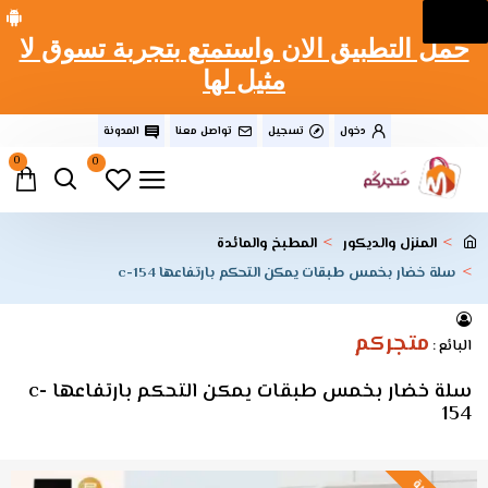
حمل التطبيق الان واستمتع بتجربة تسوق لا
مثيل لها
دخول
تسجيل
تواصل معنا
المدونة
0
0
المنزل والديكور
المطبخ والمائدة
سلة خضار بخمس طبقات يمكن التحكم بارتفاعها c-154
متجركم
البائع :
سلة خضار بخمس طبقات يمكن التحكم بارتفاعها c-
154