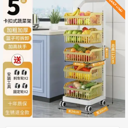
نفذت الكمية