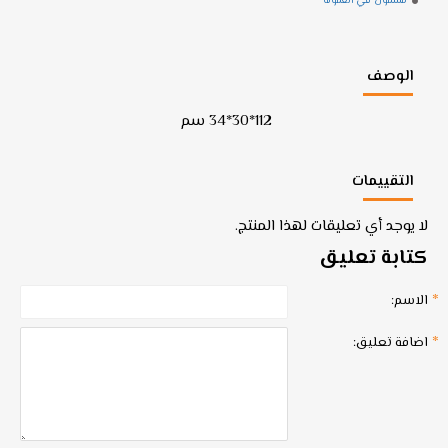
مشمول في العمولة
الوصف
112*30*34 سم
التقييمات
لا يوجد أي تعليقات لهذا المنتج.
كتابة تعليق
الاسم:
اضافة تعليق: