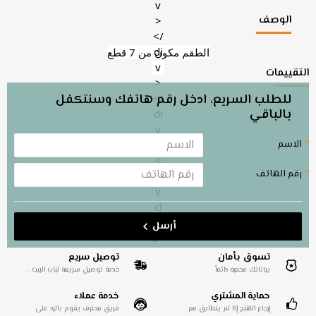
الوصف
الطقم مكون من 7 قطع
التقييمات
للطلب السريع، ادخل رقم هاتفك وسنتكفل
بالباقي
الاسم
رقم الهاتف
أرسل
تسوق بأمان
توصيل سريع
بياناتك محمية دائماً
خدمة توصيل سريعة لباب البيت .
حماية المشتري
خدمة عملاء
إرجاع المُنتج إذا لم يتطابق مع
فريق محترف يقوم بالرد على