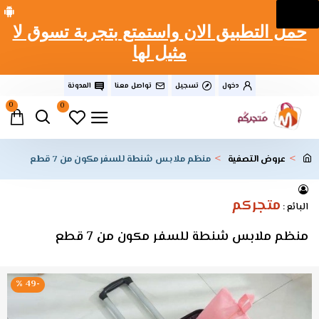
حمل التطبيق الان واستمتع بتجربة تسوق لا
مثيل لها
دخول
تسجيل
تواصل معنا
المدونة
0
0
عروض التصفية
منظم ملابس شنطة للسفر مكون من 7 قطع
متجركم
البائع :
منظم ملابس شنطة للسفر مكون من 7 قطع
-49 %