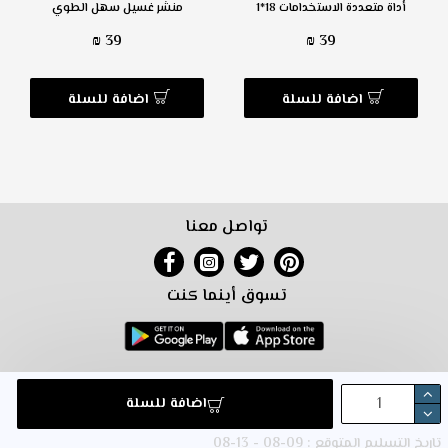
أداة متعددة الاستخدامات 18*1
منشر غسيل سهل الطوي
39 ₪
39 ₪
اضافة للسلة
اضافة للسلة
تواصل معنا
تسوق أينما كنت
خريطة الموقع
التسويق بالعمولة
شروط البيع معنا
شروط الاستخدام
اضافة للسلة
سياسة الترجيع
تواصل معنا
تاريخ التسليم المتوقع : 09-08 - 13-08
© 2024 متجركم. جميع الحقوق محفوظة