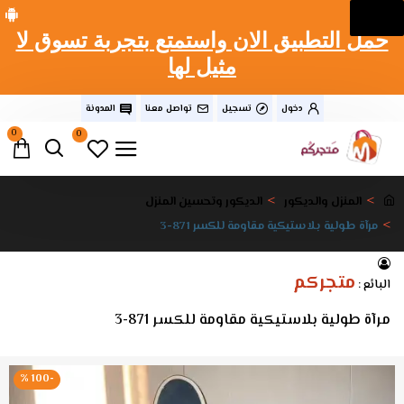
حمل التطبيق الان واستمتع بتجربة تسوق لا
مثيل لها
دخول
تسجيل
تواصل معنا
المدونة
0
0
المنزل والديكور
الديكور وتحسين المنزل
مرآة طولية بلاستيكية مقاومة للكسر 871-3
متجركم
البائع :
مرآة طولية بلاستيكية مقاومة للكسر 871-3
-100 %