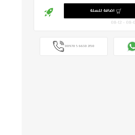
اضافة للسلة
00970 5 6630 2150