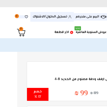
تسجيل الدخول/الاشتراك
البيع على متجركم
0
جديد
0
اخر قطعة
عروض السنوية العاشرة
رفف ودفة مصنوع من الحديد 8-4
99 ₪
خصم
119 ₪
17 %