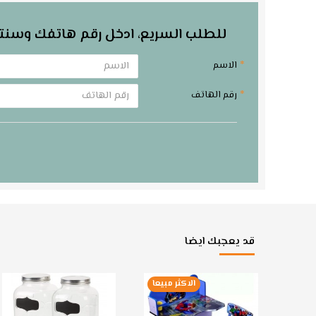
للطلب السريع، ادخل رقم هاتفك وسنت
الاسم
رقم الهاتف
قد يعجبك ايضا
الاكثر مبيعا