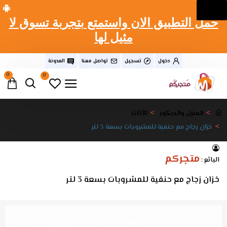
حمل التطبيق الان واستمتع بتجربة تسوق لا
مثيل لها
دخول
تسجيل
تواصل معنا
المدونة
0
0
المنزل والديكور
الأثاث
خزان زجاج مع حنفية للمشروبات بسعة 3 لتر
متجركم
البائع :
خزان زجاج مع حنفية للمشروبات بسعة 3 لتر