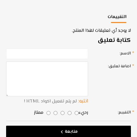
التقييمات
لا يوجد أي تعليقات لهذا المنتج.
كتابة تعليق
الاسم:
اضافة تعليق:
انتبه:
لم يتم تفعيل اكواد HTML !
رديء
ممتاز
التقييم:
متابعة