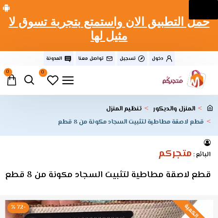
حمل التطبيق الان واستمتع بتجربة تسوق لا
مثيل لها
دخول
تسجيل
تواصل معنا
المدونة
0
0
المنزل والديكور
تنظيم المنزل
قطع لاصقة مطاطية لتثبيت السجاد مكونة من 8 قطع
متجركم
البائع :
قطع لاصقة مطاطية لتثبيت السجاد مكونة من 8 قطع
نفذت الكمية
-72 %