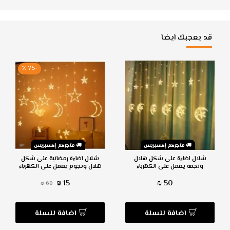
قد يعجبك ايضا
-75 %
متجركم إكسبريس
متجركم إكسبريس
شلال اضاءة على شكل هلال
شلال اضاءة رمضانية على شكل
ونجمة يعمل على الكهرباء
هلال ونجوم يعمل على الكهرباء
15 ₪
50 ₪
60 ₪
اضافة للسلة
اضافة للسلة