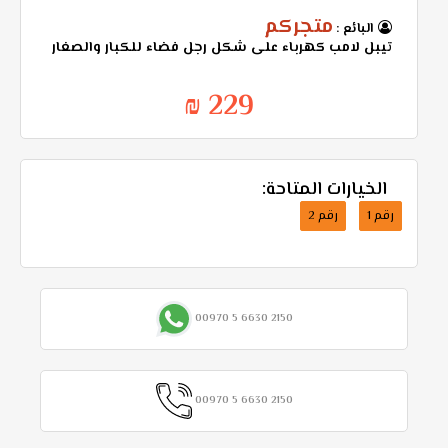
متجركم
البائع :
تيبل لامب كهرباء على شكل رجل فضاء للكبار والصغار
229 ₪
الخيارات المتاحة:
رقم 1
رقم 2
00970 5 6630 2150
00970 5 6630 2150