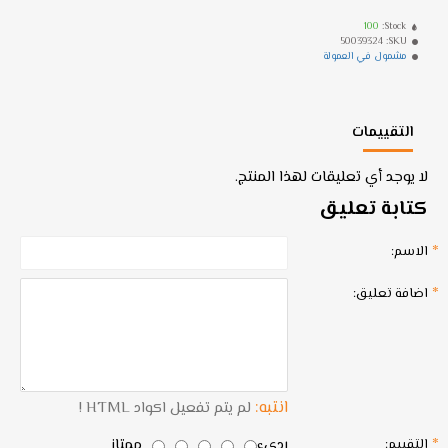
100
Stock:
50039324
SKU:
مشمول في العمولة
التقييمات
لا يوجد أي تعليقات لهذا المنتج.
كتابة تعليق
الاسم:
اضافة تعليق:
انتبه:
لم يتم تفعيل اكواد HTML !
رديء
ممتاز
التقييم: