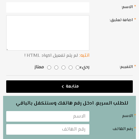
الاسم:
اضافة تعليق:
انتبه:
لم يتم تفعيل اكواد HTML !
رديء
ممتاز
التقييم:
متابعة
للطلب السريع، ادخل رقم هاتفك وسنتكفل بالباقي
الاسم
رقم الهاتف