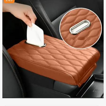
-63 %