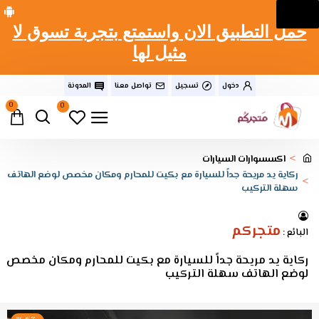
حمل التطبيق الان واستمتع بتجربة تسوق لا
مثيل لها
دخول
تسجيل
تواصل معنا
المدونة
0
0
اكسسوارات السيارات
ركاية يد مريحة جداً للسيارة مع بكيت للمحارم ومكان مخصص لوضع الهاتف
سهلة التركيب
متجركم
البائع :
ركاية يد مريحة جداً للسيارة مع بكيت للمحارم ومكان مخصص
لوضع الهاتف سهلة التركيب